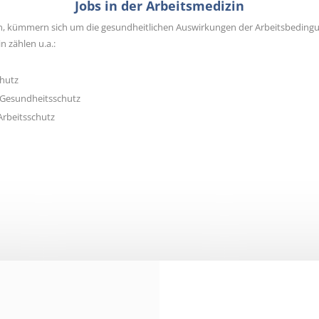
Jobs in der Arbeitsmedizin
aben, kümmern sich um die gesundheitlichen Auswirkungen der Arbeitsbedin
 zählen u.a.:
chutz
Gesundheitsschutz
rbeitsschutz