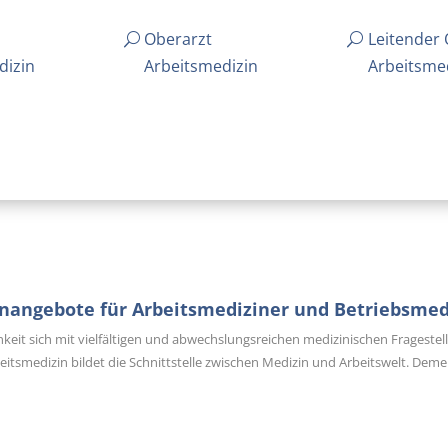
Oberarzt
Leitender 
dizin
Arbeitsmedizin
Arbeitsme
enangebote für Arbeitsmediziner und Betriebsmed
hkeit sich mit vielfältigen und abwechslungsreichen medizinischen Fragestell
beitsmedizin bildet die Schnittstelle zwischen Medizin und Arbeitswelt. Dem