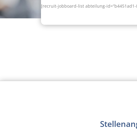
[recruit-jobboard-list abteilung-id=“b4451ad1-
Stellenan