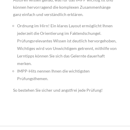
können hervorragend die komplexen Zusammenhänge
ganz einfach und verständlich erklären.
Ordnung im Hirn! Ein klares Layout ermöglicht Ihnen
jederzeit die Orientierung im Faktendschungel.
Prüfungsrelevantes Wissen ist deutlich hervorgehoben,
Wichtiges wird von Unwichtigem getrennt, mithilfe von
Lerntipps können Sie sich das Gelernte dauerhaft
merken.
IMPP-Hits nennen Ihnen die wichtigsten
Prüfungsthemen.
So bestehen Sie sicher und angstfrei jede Prüfung!