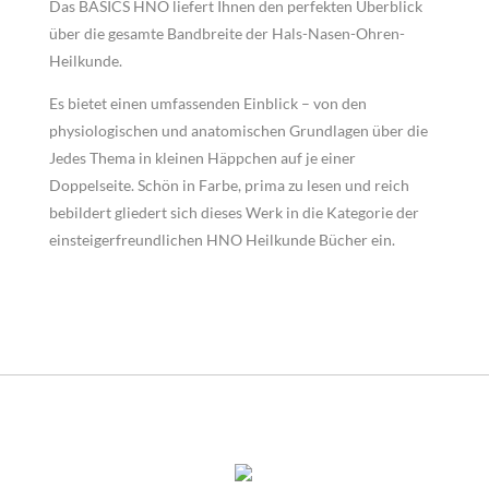
Das BASICS HNO liefert Ihnen den perfekten Überblick
über die gesamte Bandbreite der Hals-Nasen-Ohren-
Heilkunde.
Es bietet einen umfassenden Einblick – von den
physiologischen und anatomischen Grundlagen über die
J
edes Thema in kleinen Häppchen auf je einer
Doppelseite. Schön in Farbe, prima zu lesen und reich
bebildert gliedert sich dieses Werk in die Kategorie der
einsteigerfreundlichen HNO Heilkunde Bücher ein.