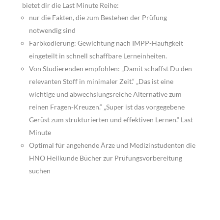
bietet dir die Last Minute Reihe:
nur die Fakten, die zum Bestehen der Prüfung
notwendig sind
Farbkodierung: Gewichtung nach IMPP-Häufigkeit
eingeteilt in schnell schaffbare Lerneinheiten.
Von Studierenden empfohlen: „Damit schaffst Du den
relevanten Stoff in minimaler Zeit.“ „Das ist eine
wichtige und abwechslungsreiche Alternative zum
reinen Fragen-Kreuzen.“ „Super ist das vorgegebene
Gerüst zum strukturierten und effektiven Lernen.“ Last
Minute
Optimal für angehende Ärze und Medizinstudenten die
HNO Heilkunde Bücher zur Prüfungsvorbereitung
suchen