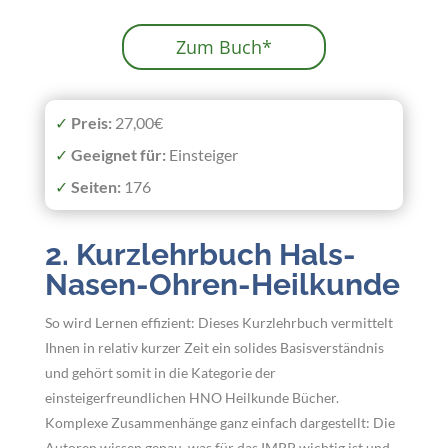
Zum Buch*
✓
Preis:
27,00€
✓
Geeignet
für:
Einsteiger
✓
Seiten:
176
2. Kurzlehrbuch Hals-
Nasen-Ohren-Heilkunde
So wird Lernen effizient: Dieses Kurzlehrbuch vermittelt
Ihnen in relativ kurzer Zeit ein solides Basisverständnis
und gehört somit in die Kategorie der
einsteigerfreundlichen HNO Heilkunde Bücher.
Komplexe Zusammenhänge ganz einfach dargestellt: Die
Autoren wissen genau, was für das IMPP wichtig ist und