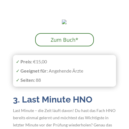
Zum Buch*
✓
Preis:
€15,00
✓
Geeignet
für:
Angehende Ärzte
✓
Seiten:
88
3. Last Minute HNO
Last Minute – die Zeit läuft davon!
Du hast das Fach HNO
bereits einmal gelernt und möchtest das Wichtigste in
letzter Minute vor der Prüfung wiederholen? Genau das