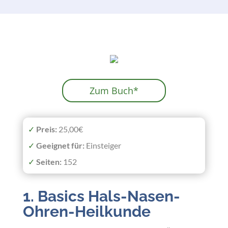
Zum Buch*
✓
Preis:
25,00€
✓
Geeignet
für:
Einsteiger
✓
Seiten:
152
1.
Basics Hals-Nasen-
Ohren-Heilkunde