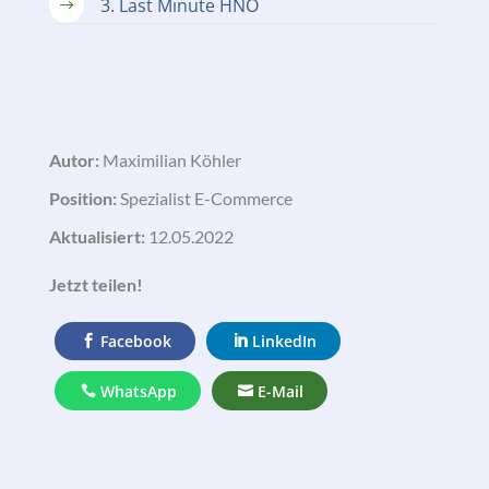
3. Last Minute HNO
$
Autor:
Maximilian Köhler
Position:
Spezialist E-Commerce
Aktualisiert:
12.05.2022
Jetzt teilen!
Facebook
LinkedIn
WhatsApp
E-Mail