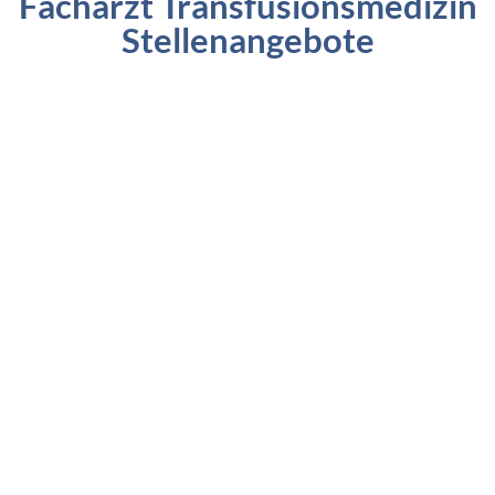
Facharzt Transfusionsmedizin
Stellenangebote