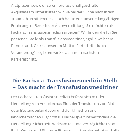
Arztpraxen sowie unserem professionell geschulten
Akquiseteam unterstützen wir Sie bei der Suche nach ihrem
Traumjob. Profitieren Sie noch heute von unserer langjährigen
Erfahrung im Bereich der Ärztevermittlung. Sie möchten als
Facharzt Transfusionsmedizin arbeiten? Wir finden die für Sie
passende Stelle als Transfusionsmediziner, egal in welchem
Bundesland. Getreu unserem Motto “Fortschritt durch
Veränderung” begleiten wir Sie auf ihrem nächsten
Karriereschritt.
Die Facharzt Transfusionsmedizin Stelle
– Das macht der Transfusionsmediziner
Der Facharzt Transfusionsmedizin befasst sich mit der
Herstellung von Arzneien aus Blut, der Transfusion von Blut
oder Bestandteilen davon und der klinischen und
laborchemischen Diagnostik. Hierbei spielt insbesondere die
Herstellung, Sicherheit, Wirksamkeit und Verträglichkeit von
Blut-, Organ- und Stammzelltransplantaten eine wichtige Rolle.