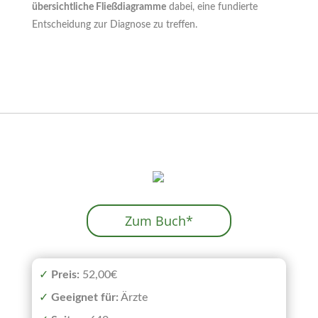
übersichtliche Fließdiagramme
dabei, eine fundierte
Entscheidung zur Diagnose zu treffen.
Zum Buch*
✓
Preis:
52,00€
✓
Geeignet
für:
Ärzte