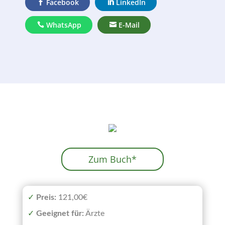
Facebook
LinkedIn
WhatsApp
E-Mail
Zum Buch*
✓
Preis:
121,00€
✓
Geeignet
für:
Ärzte