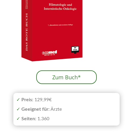
Zum Buch*
✓
Preis:
129,99€
✓
Geeignet
für:
Ärzte
✓
Seiten:
1.360