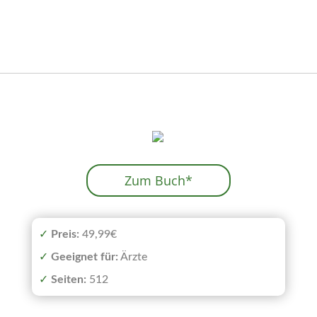
Zum Buch*
✓
Preis:
49,99€
✓
Geeignet
für:
Ärzte
✓
Seiten:
512